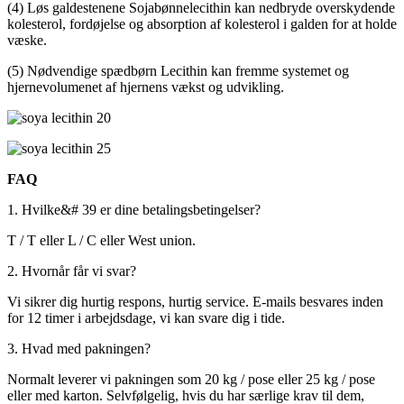
(4) Løs galdestenene Sojabønnelecithin kan nedbryde overskydende
kolesterol, fordøjelse og absorption af kolesterol i galden for at holde
væske.
(5) Nødvendige spædbørn Lecithin kan fremme systemet og
hjernevolumenet af hjernens vækst og udvikling.
FAQ
1. Hvilke&# 39 er dine betalingsbetingelser?
T / T eller L / C eller West union.
2. Hvornår får vi svar?
Vi sikrer dig hurtig respons, hurtig service. E-mails besvares inden
for 12 timer i arbejdsdage, vi kan svare dig i tide.
3. Hvad med pakningen?
Normalt leverer vi pakningen som 20 kg / pose eller 25 kg / pose
eller med karton. Selvfølgelig, hvis du har særlige krav til dem,