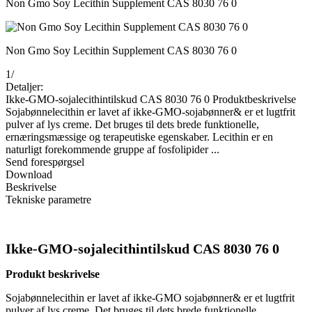
Non Gmo Soy Lecithin Supplement CAS 8030 76 0
Non Gmo Soy Lecithin Supplement CAS 8030 76 0
1
/
Detaljer:
Ikke-GMO-sojalecithintilskud CAS 8030 76 0 Produktbeskrivelse
Sojabønnelecithin er lavet af ikke-GMO-sojabønner& er et lugtfrit
pulver af lys creme. Det bruges til dets brede funktionelle,
ernæringsmæssige og terapeutiske egenskaber. Lecithin er en
naturligt forekommende gruppe af fosfolipider ...
Send forespørgsel
Download
Beskrivelse
Tekniske parametre
Ikke-GMO-sojalecithintilskud CAS 8030 76 0
Produkt beskrivelse
Sojabønnelecithin er lavet af ikke-GMO sojabønner& er et lugtfrit
pulver af lys creme. Det bruges til dets brede funktionelle,