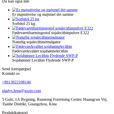
Du kan også lide
Er majsstivelse og majsmel det samme
Sorbitol 25 kg
Fødevaretilsætningsstof sojalecithinpulver E322
Naturlig sojalecithinemulgator
Fødevarekvalitet sojabønnelecithin
Sojabønner Lecithin Flydende SWP-P
Send forespørgsel
Kontakt os
+8613822108146
gladys.feng@gzzio.com
5 Gulv, 1A Bygning, Runnong Forretning Center, Huangcun Vej,
Tianhe Distrikt, Guangzhou, Kina
Produktkategori