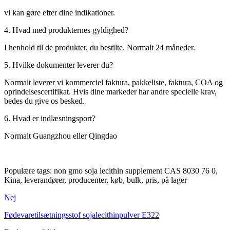
vi kan gøre efter dine indikationer.
4. Hvad med produkternes gyldighed?
I henhold til de produkter, du bestilte. Normalt 24 måneder.
5. Hvilke dokumenter leverer du?
Normalt leverer vi kommerciel faktura, pakkeliste, faktura, COA og
oprindelsescertifikat. Hvis dine markeder har andre specielle krav,
bedes du give os besked.
6. Hvad er indlæsningsport?
Normalt Guangzhou eller Qingdao
Populære tags: non gmo soja lecithin supplement CAS 8030 76 0,
Kina, leverandører, producenter, køb, bulk, pris, på lager
Nej
Fødevaretilsætningsstof sojalecithinpulver E322